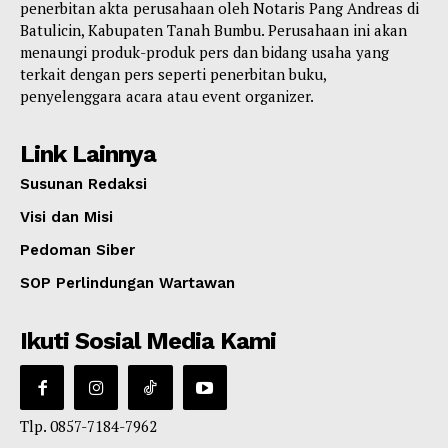
penerbitan akta perusahaan oleh Notaris Pang Andreas di
Batulicin, Kabupaten Tanah Bumbu. Perusahaan ini akan
menaungi produk-produk pers dan bidang usaha yang
terkait dengan pers seperti penerbitan buku,
penyelenggara acara atau event organizer.
Link Lainnya
Susunan Redaksi
Visi dan Misi
Pedoman Siber
SOP Perlindungan Wartawan
Ikuti Sosial Media Kami
Tlp. 0857-7184-7962