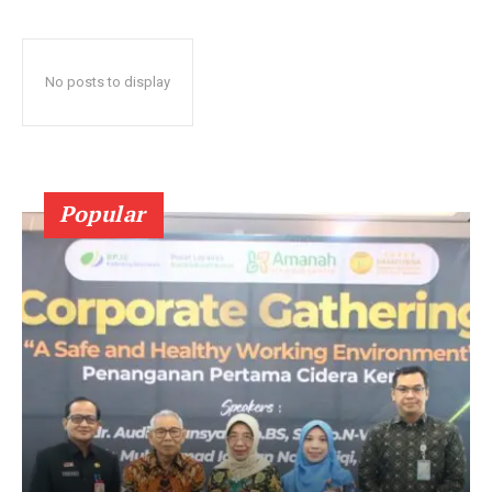
No posts to display
Popular