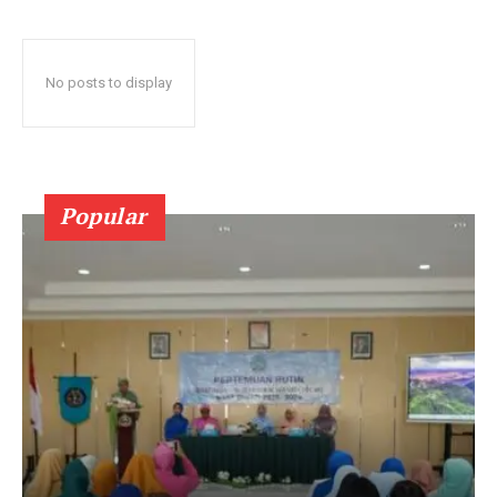
No posts to display
Popular