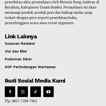
penerbitan akta perusahaan oleh Notaris Pang Andreas di
Batulicin, Kabupaten Tanah Bumbu. Perusahaan ini akan
menaungi produk-produk pers dan bidang usaha yang
terkait dengan pers seperti penerbitan buku,
penyelenggara acara atau event organizer.
Link Lainnya
Susunan Redaksi
Visi dan Misi
Pedoman Siber
SOP Perlindungan Wartawan
Ikuti Sosial Media Kami
Tlp. 0857-7184-7962