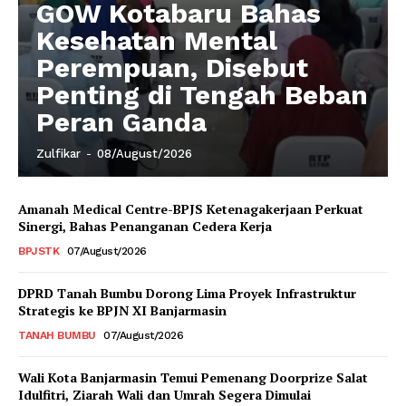
GOW Kotabaru Bahas
Kesehatan Mental
Perempuan, Disebut
Penting di Tengah Beban
Peran Ganda
Zulfikar
-
08/August/2026
Amanah Medical Centre-BPJS Ketenagakerjaan Perkuat
Sinergi, Bahas Penanganan Cedera Kerja
BPJSTK
07/August/2026
DPRD Tanah Bumbu Dorong Lima Proyek Infrastruktur
Strategis ke BPJN XI Banjarmasin
TANAH BUMBU
07/August/2026
Wali Kota Banjarmasin Temui Pemenang Doorprize Salat
Idulfitri, Ziarah Wali dan Umrah Segera Dimulai