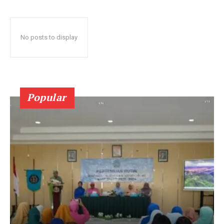
No posts to display
Popular