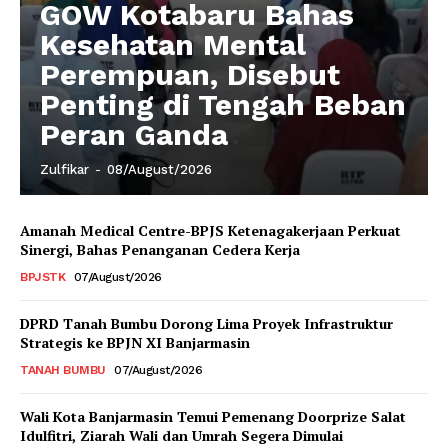
GOW Kotabaru Bahas
Kesehatan Mental
Perempuan, Disebut
Penting di Tengah Beban
Peran Ganda
Zulfikar
-
08/August/2026
Amanah Medical Centre-BPJS Ketenagakerjaan Perkuat
Sinergi, Bahas Penanganan Cedera Kerja
BPJSTK
07/August/2026
DPRD Tanah Bumbu Dorong Lima Proyek Infrastruktur
Strategis ke BPJN XI Banjarmasin
TANAH BUMBU
07/August/2026
Wali Kota Banjarmasin Temui Pemenang Doorprize Salat
Idulfitri, Ziarah Wali dan Umrah Segera Dimulai