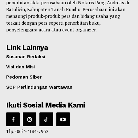
penerbitan akta perusahaan oleh Notaris Pang Andreas di
Batulicin, Kabupaten Tanah Bumbu. Perusahaan ini akan
menaungi produk-produk pers dan bidang usaha yang
terkait dengan pers seperti penerbitan buku,
penyelenggara acara atau event organizer.
Link Lainnya
Susunan Redaksi
Visi dan Misi
Pedoman Siber
SOP Perlindungan Wartawan
Ikuti Sosial Media Kami
Tlp. 0857-7184-7962