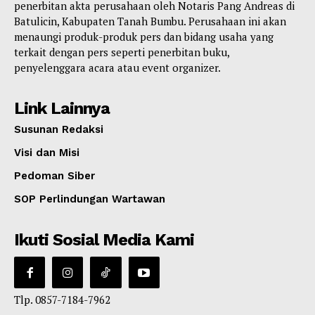
penerbitan akta perusahaan oleh Notaris Pang Andreas di
Batulicin, Kabupaten Tanah Bumbu. Perusahaan ini akan
menaungi produk-produk pers dan bidang usaha yang
terkait dengan pers seperti penerbitan buku,
penyelenggara acara atau event organizer.
Link Lainnya
Susunan Redaksi
Visi dan Misi
Pedoman Siber
SOP Perlindungan Wartawan
Ikuti Sosial Media Kami
Tlp. 0857-7184-7962