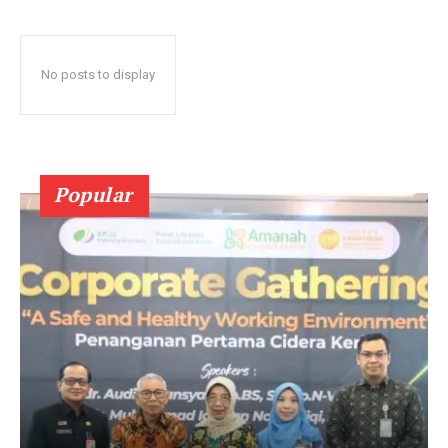
No posts to display
Popular