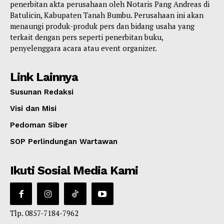
penerbitan akta perusahaan oleh Notaris Pang Andreas di
Batulicin, Kabupaten Tanah Bumbu. Perusahaan ini akan
menaungi produk-produk pers dan bidang usaha yang
terkait dengan pers seperti penerbitan buku,
penyelenggara acara atau event organizer.
Link Lainnya
Susunan Redaksi
Visi dan Misi
Pedoman Siber
SOP Perlindungan Wartawan
Ikuti Sosial Media Kami
Tlp. 0857-7184-7962