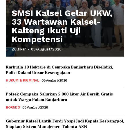
SMSI Kalsel Gelar UKW,
33 Wartawan Kalsel-
Kalteng Ikuti Uji
Kompetensi
Zulfikar
-
09/August/2026
Karhutla 10 Hektare di Cempaka Banjarbaru Diselidiki,
Polisi Dalami Unsur Kesengajaan
HUKUM & KRIMINAL
08/August/2026
Polsek Cempaka Salurkan 5.000 Liter Air Bersih Gratis
untuk Warga Palam Banjarbaru
BORNEO
08/August/2026
Gubernur Kalsel Lantik Ferdi Yospi Jadi Kepala Kesbangpol,
Siapkan Sistem Manajemen Talenta ASN