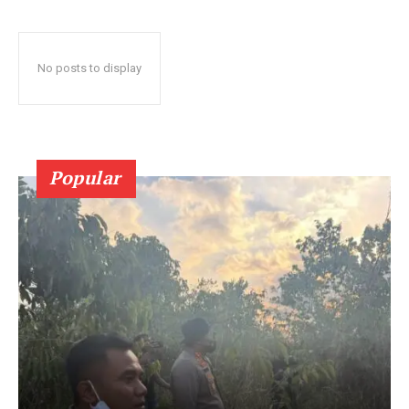
No posts to display
Popular