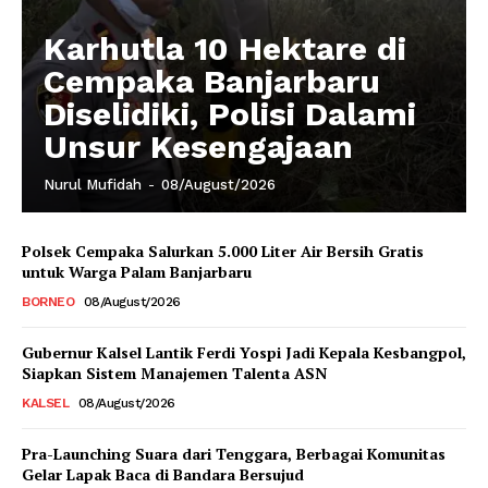
Karhutla 10 Hektare di
Cempaka Banjarbaru
Diselidiki, Polisi Dalami
Unsur Kesengajaan
Nurul Mufidah
-
08/August/2026
Polsek Cempaka Salurkan 5.000 Liter Air Bersih Gratis
untuk Warga Palam Banjarbaru
BORNEO
08/August/2026
Gubernur Kalsel Lantik Ferdi Yospi Jadi Kepala Kesbangpol,
Siapkan Sistem Manajemen Talenta ASN
KALSEL
08/August/2026
Pra-Launching Suara dari Tenggara, Berbagai Komunitas
Gelar Lapak Baca di Bandara Bersujud