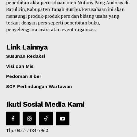
penerbitan akta perusahaan oleh Notaris Pang Andreas di
Batulicin, Kabupaten Tanah Bumbu. Perusahaan ini akan
menaungi produk-produk pers dan bidang usaha yang
terkait dengan pers seperti penerbitan buku,
penyelenggara acara atau event organizer.
Link Lainnya
Susunan Redaksi
Visi dan Misi
Pedoman Siber
SOP Perlindungan Wartawan
Ikuti Sosial Media Kami
Tlp. 0857-7184-7962