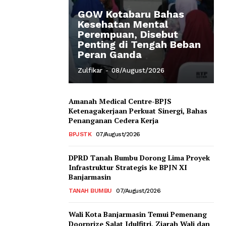
GOW Kotabaru Bahas
Kesehatan Mental
Perempuan, Disebut
Penting di Tengah Beban
Peran Ganda
Zulfikar
-
08/August/2026
Amanah Medical Centre-BPJS
Ketenagakerjaan Perkuat Sinergi, Bahas
Penanganan Cedera Kerja
BPJSTK
07/August/2026
DPRD Tanah Bumbu Dorong Lima Proyek
Infrastruktur Strategis ke BPJN XI
Banjarmasin
TANAH BUMBU
07/August/2026
Wali Kota Banjarmasin Temui Pemenang
Doorprize Salat Idulfitri, Ziarah Wali dan