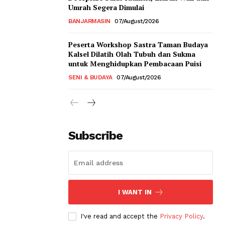
Umrah Segera Dimulai
BANJARMASIN
07/August/2026
Peserta Workshop Sastra Taman Budaya
Kalsel Dilatih Olah Tubuh dan Sukma
untuk Menghidupkan Pembacaan Puisi
SENI & BUDAYA
07/August/2026
Subscribe
I WANT IN
I've read and accept the
Privacy Policy
.