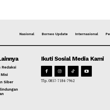
Nasional
Borneo Update
Internasional
Pe
Lainnya
Ikuti Sosial Media Kami
 Redaksi
 Misi
Tlp. 0857-7184-7962
n Siber
lindungan
an