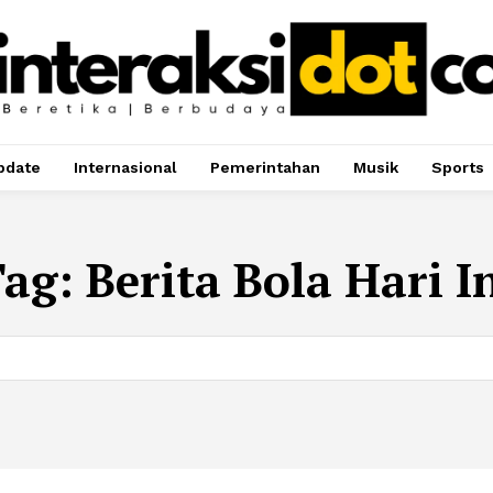
pdate
Internasional
Pemerintahan
Musik
Sports
Tag:
Berita Bola Hari I