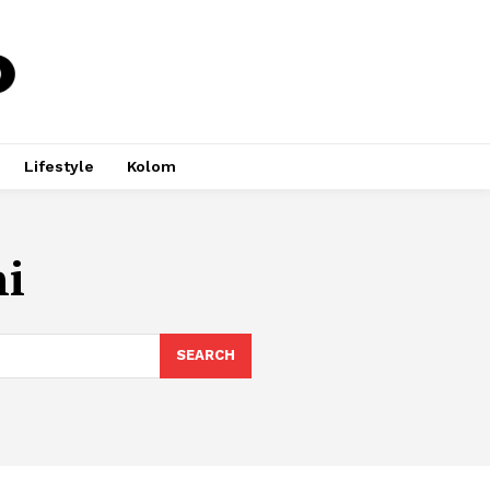
Lifestyle
Kolom
ni
SEARCH