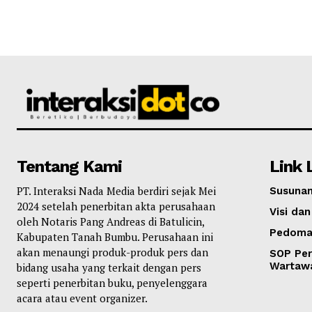
Tentang Kami
Link 
PT. Interaksi Nada Media berdiri sejak Mei
Susunan
2024 setelah penerbitan akta perusahaan
Visi dan
oleh Notaris Pang Andreas di Batulicin,
Pedoma
Kabupaten Tanah Bumbu. Perusahaan ini
akan menaungi produk-produk pers dan
SOP Per
Wartaw
bidang usaha yang terkait dengan pers
seperti penerbitan buku, penyelenggara
acara atau event organizer.