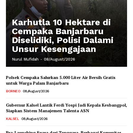
Karhutla 10 Hektare di
Cempaka Banjarbaru
Diselidiki, Polisi Dalami
Unsur Kesengajaan
Nurul Mufidah
-
08/August/2026
Polsek Cempaka Salurkan 5.000 Liter Air Bersih Gratis
untuk Warga Palam Banjarbaru
BORNEO
08/August/2026
Gubernur Kalsel Lantik Ferdi Yospi Jadi Kepala Kesbangpol,
Siapkan Sistem Manajemen Talenta ASN
KALSEL
08/August/2026
Pra-Launching Suara dari Tenggara, Berbagai Komunitas