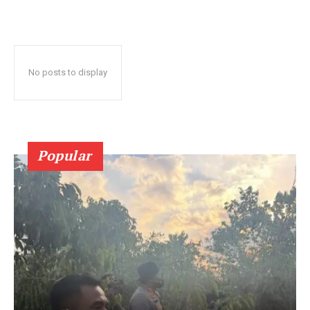
No posts to display
Popular