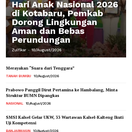
Hari Anak Nasional 2026
di Kotabaru, Pemkab
Dorong Lingkungan
Aman dan Bebas
Perundungan
Zulfikar
-
10/August/2026
Merayakan “Suara dari Tenggara”
TANAH BUMBU
10/August/2026
Prabowo Panggil Dirut Pertamina ke Hambalang, Minta
Struktur BUMN Dipangkas
NASIONAL
10/August/2026
SMSI Kalsel Gelar UKW, 33 Wartawan Kalsel-Kalteng Ikuti
Uji Kompetensi
BANJARMASIN
10/August/2026