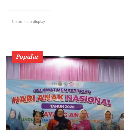
No posts to display
Popular