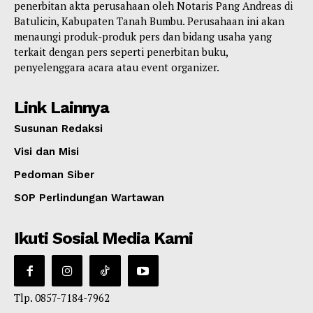
penerbitan akta perusahaan oleh Notaris Pang Andreas di
Batulicin, Kabupaten Tanah Bumbu. Perusahaan ini akan
menaungi produk-produk pers dan bidang usaha yang
terkait dengan pers seperti penerbitan buku,
penyelenggara acara atau event organizer.
Link Lainnya
Susunan Redaksi
Visi dan Misi
Pedoman Siber
SOP Perlindungan Wartawan
Ikuti Sosial Media Kami
Tlp. 0857-7184-7962