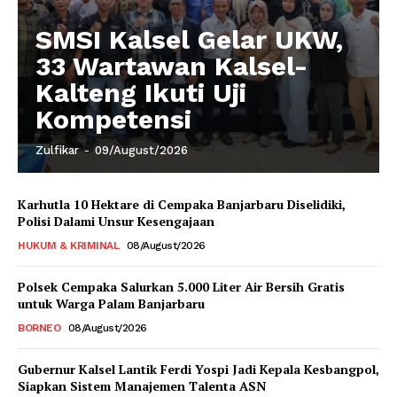
SMSI Kalsel Gelar UKW,
33 Wartawan Kalsel-
Kalteng Ikuti Uji
Kompetensi
Zulfikar
-
09/August/2026
Karhutla 10 Hektare di Cempaka Banjarbaru Diselidiki,
Polisi Dalami Unsur Kesengajaan
HUKUM & KRIMINAL
08/August/2026
Polsek Cempaka Salurkan 5.000 Liter Air Bersih Gratis
untuk Warga Palam Banjarbaru
BORNEO
08/August/2026
Gubernur Kalsel Lantik Ferdi Yospi Jadi Kepala Kesbangpol,
Siapkan Sistem Manajemen Talenta ASN