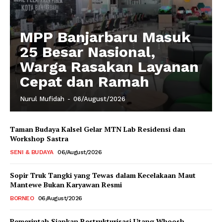
MPP Banjarbaru Masuk
25 Besar Nasional,
Warga Rasakan Layanan
Cepat dan Ramah
Nurul Mufidah
-
06/August/2026
Taman Budaya Kalsel Gelar MTN Lab Residensi dan
Workshop Sastra
SENI & BUDAYA
06/August/2026
Sopir Truk Tangki yang Tewas dalam Kecelakaan Maut
Mantewe Bukan Karyawan Resmi
BORNEO
06/August/2026
Pemerintah Siapkan Restrukturisasi Utang Whoosh,