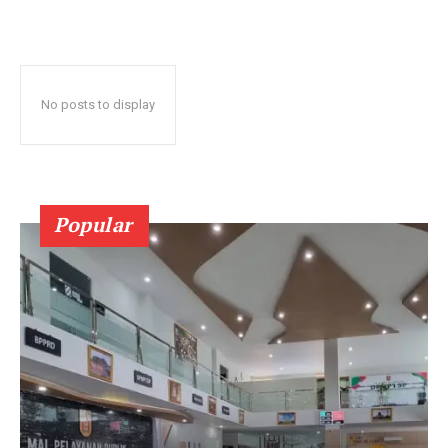
No posts to display
Popular