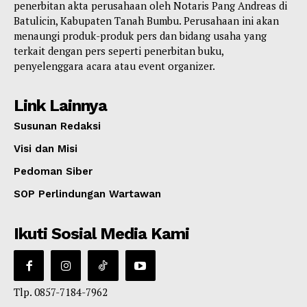
penerbitan akta perusahaan oleh Notaris Pang Andreas di
Batulicin, Kabupaten Tanah Bumbu. Perusahaan ini akan
menaungi produk-produk pers dan bidang usaha yang
terkait dengan pers seperti penerbitan buku,
penyelenggara acara atau event organizer.
Link Lainnya
Susunan Redaksi
Visi dan Misi
Pedoman Siber
SOP Perlindungan Wartawan
Ikuti Sosial Media Kami
Tlp. 0857-7184-7962