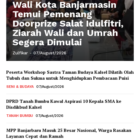
Wali Kota Banjarmasin
Temui Pemenang
Doorprize Salat Idulfitri,
Ziarah Wali dan Umrah
Segera Dimulai
Zulfikar
-
07/August/2026
Peserta Workshop Sastra Taman Budaya Kalsel Dilatih Olah
Tubuh dan Sukma untuk Menghidupkan Pembacaan Puisi
SENI & BUDAYA
07/August/2026
DPRD Tanah Bumbu Kawal Aspirasi 10 Kepala SMA ke
Disdikbud Kalsel
TANAH BUMBU
07/August/2026
MPP Banjarbaru Masuk 25 Besar Nasional, Warga Rasakan
Layanan Cepat dan Ramah