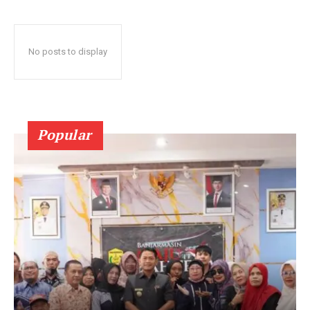
No posts to display
Popular