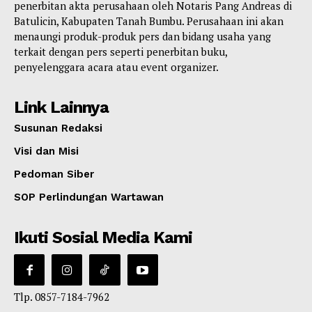
penerbitan akta perusahaan oleh Notaris Pang Andreas di
Batulicin, Kabupaten Tanah Bumbu. Perusahaan ini akan
menaungi produk-produk pers dan bidang usaha yang
terkait dengan pers seperti penerbitan buku,
penyelenggara acara atau event organizer.
Link Lainnya
Susunan Redaksi
Visi dan Misi
Pedoman Siber
SOP Perlindungan Wartawan
Ikuti Sosial Media Kami
Tlp. 0857-7184-7962