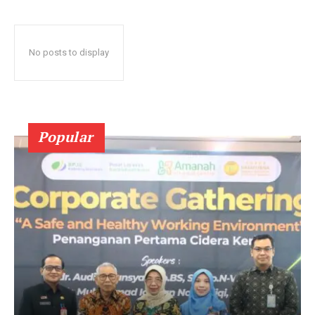
No posts to display
Popular