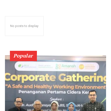
No posts to display
Popular