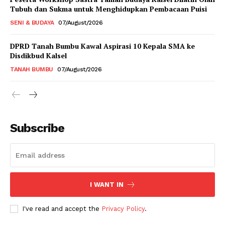
Tubuh dan Sukma untuk Menghidupkan Pembacaan Puisi
SENI & BUDAYA
07/August/2026
DPRD Tanah Bumbu Kawal Aspirasi 10 Kepala SMA ke
Disdikbud Kalsel
TANAH BUMBU
07/August/2026
Subscribe
I WANT IN
I've read and accept the
Privacy Policy
.