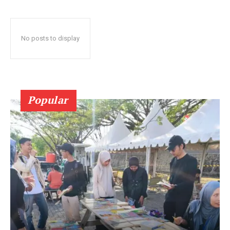
No posts to display
Popular