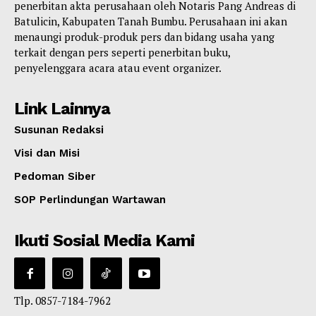
penerbitan akta perusahaan oleh Notaris Pang Andreas di
Batulicin, Kabupaten Tanah Bumbu. Perusahaan ini akan
menaungi produk-produk pers dan bidang usaha yang
terkait dengan pers seperti penerbitan buku,
penyelenggara acara atau event organizer.
Link Lainnya
Susunan Redaksi
Visi dan Misi
Pedoman Siber
SOP Perlindungan Wartawan
Ikuti Sosial Media Kami
Tlp. 0857-7184-7962