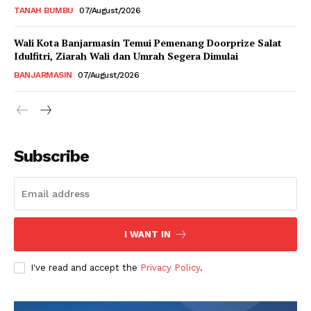
TANAH BUMBU
07/August/2026
Wali Kota Banjarmasin Temui Pemenang Doorprize Salat
Idulfitri, Ziarah Wali dan Umrah Segera Dimulai
BANJARMASIN
07/August/2026
Subscribe
I WANT IN
I've read and accept the
Privacy Policy
.