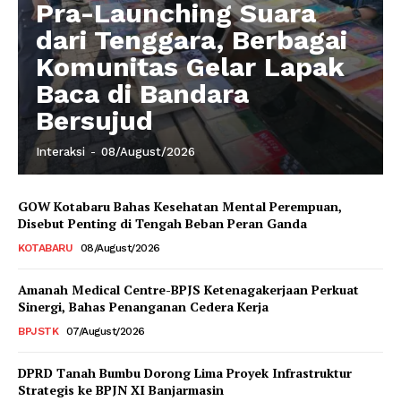
Pra-Launching Suara
dari Tenggara, Berbagai
Komunitas Gelar Lapak
Baca di Bandara
Bersujud
Interaksi
-
08/August/2026
GOW Kotabaru Bahas Kesehatan Mental Perempuan,
Disebut Penting di Tengah Beban Peran Ganda
KOTABARU
08/August/2026
Amanah Medical Centre-BPJS Ketenagakerjaan Perkuat
Sinergi, Bahas Penanganan Cedera Kerja
BPJSTK
07/August/2026
DPRD Tanah Bumbu Dorong Lima Proyek Infrastruktur
Strategis ke BPJN XI Banjarmasin