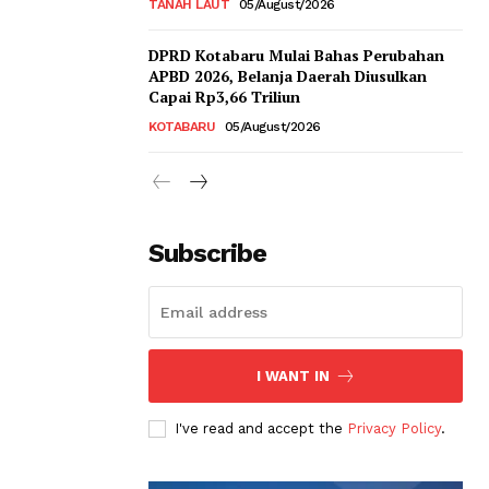
TANAH LAUT
05/August/2026
DPRD Kotabaru Mulai Bahas Perubahan
APBD 2026, Belanja Daerah Diusulkan
Capai Rp3,66 Triliun
KOTABARU
05/August/2026
Subscribe
I WANT IN
I've read and accept the
Privacy Policy
.