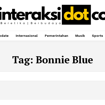
pdate
Internasional
Pemerintahan
Musik
Sports
Tag:
Bonnie Blue