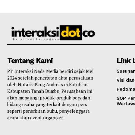
Tentang Kami
Link 
PT. Interaksi Nada Media berdiri sejak Mei
Susunan
2024 setelah penerbitan akta perusahaan
Visi dan
oleh Notaris Pang Andreas di Batulicin,
Pedoma
Kabupaten Tanah Bumbu. Perusahaan ini
akan menaungi produk-produk pers dan
SOP Per
Wartaw
bidang usaha yang terkait dengan pers
seperti penerbitan buku, penyelenggara
acara atau event organizer.