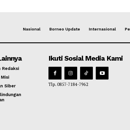
Nasional
Borneo Update
Internasional
Pe
Lainnya
Ikuti Sosial Media Kami
 Redaksi
 Misi
Tlp. 0857-7184-7962
n Siber
lindungan
an