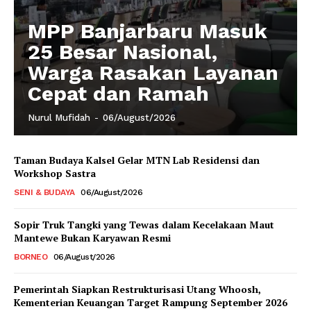
MPP Banjarbaru Masuk
25 Besar Nasional,
Warga Rasakan Layanan
Cepat dan Ramah
Nurul Mufidah
-
06/August/2026
Taman Budaya Kalsel Gelar MTN Lab Residensi dan
Workshop Sastra
SENI & BUDAYA
06/August/2026
Sopir Truk Tangki yang Tewas dalam Kecelakaan Maut
Mantewe Bukan Karyawan Resmi
BORNEO
06/August/2026
Pemerintah Siapkan Restrukturisasi Utang Whoosh,
Kementerian Keuangan Target Rampung September 2026