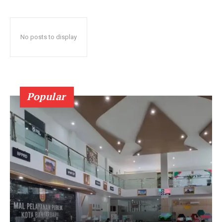
No posts to display
Popular