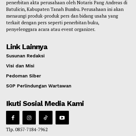
penerbitan akta perusahaan oleh Notaris Pang Andreas di
Batulicin, Kabupaten Tanah Bumbu. Perusahaan ini akan
menaungi produk-produk pers dan bidang usaha yang
terkait dengan pers seperti penerbitan buku,
penyelenggara acara atau event organizer.
Link Lainnya
Susunan Redaksi
Visi dan Misi
Pedoman Siber
SOP Perlindungan Wartawan
Ikuti Sosial Media Kami
Tlp. 0857-7184-7962