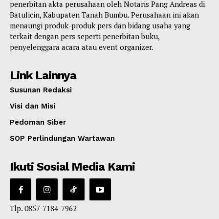
penerbitan akta perusahaan oleh Notaris Pang Andreas di
Batulicin, Kabupaten Tanah Bumbu. Perusahaan ini akan
menaungi produk-produk pers dan bidang usaha yang
terkait dengan pers seperti penerbitan buku,
penyelenggara acara atau event organizer.
Link Lainnya
Susunan Redaksi
Visi dan Misi
Pedoman Siber
SOP Perlindungan Wartawan
Ikuti Sosial Media Kami
Tlp. 0857-7184-7962