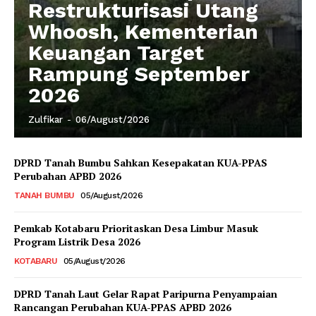
Restrukturisasi Utang
Whoosh, Kementerian
Keuangan Target
Rampung September
2026
Zulfikar
-
06/August/2026
DPRD Tanah Bumbu Sahkan Kesepakatan KUA-PPAS
Perubahan APBD 2026
TANAH BUMBU
05/August/2026
Pemkab Kotabaru Prioritaskan Desa Limbur Masuk
Program Listrik Desa 2026
KOTABARU
05/August/2026
DPRD Tanah Laut Gelar Rapat Paripurna Penyampaian
Rancangan Perubahan KUA-PPAS APBD 2026