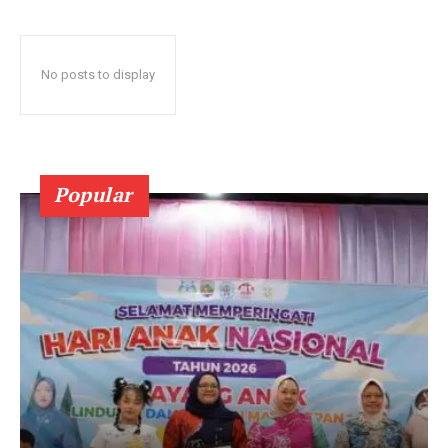
No posts to display
Popular