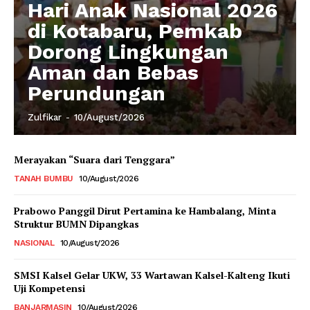
Hari Anak Nasional 2026
di Kotabaru, Pemkab
Dorong Lingkungan
Aman dan Bebas
Perundungan
Zulfikar
-
10/August/2026
Merayakan “Suara dari Tenggara”
TANAH BUMBU
10/August/2026
Prabowo Panggil Dirut Pertamina ke Hambalang, Minta
Struktur BUMN Dipangkas
NASIONAL
10/August/2026
SMSI Kalsel Gelar UKW, 33 Wartawan Kalsel-Kalteng Ikuti
Uji Kompetensi
BANJARMASIN
10/August/2026