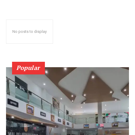
No posts to display
Popular