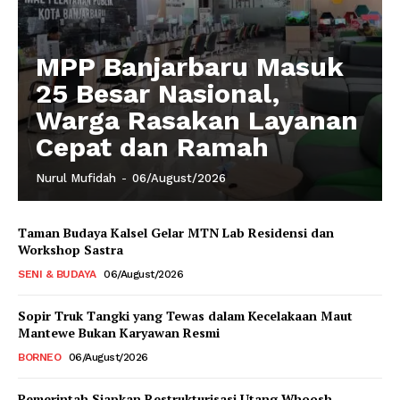
MPP Banjarbaru Masuk
25 Besar Nasional,
Warga Rasakan Layanan
Cepat dan Ramah
Nurul Mufidah
-
06/August/2026
Taman Budaya Kalsel Gelar MTN Lab Residensi dan
Workshop Sastra
SENI & BUDAYA
06/August/2026
Sopir Truk Tangki yang Tewas dalam Kecelakaan Maut
Mantewe Bukan Karyawan Resmi
BORNEO
06/August/2026
Pemerintah Siapkan Restrukturisasi Utang Whoosh,