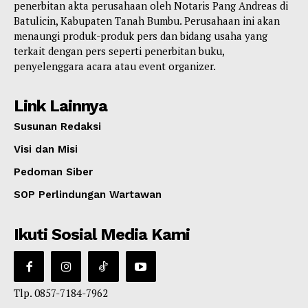
penerbitan akta perusahaan oleh Notaris Pang Andreas di
Batulicin, Kabupaten Tanah Bumbu. Perusahaan ini akan
menaungi produk-produk pers dan bidang usaha yang
terkait dengan pers seperti penerbitan buku,
penyelenggara acara atau event organizer.
Link Lainnya
Susunan Redaksi
Visi dan Misi
Pedoman Siber
SOP Perlindungan Wartawan
Ikuti Sosial Media Kami
Tlp. 0857-7184-7962