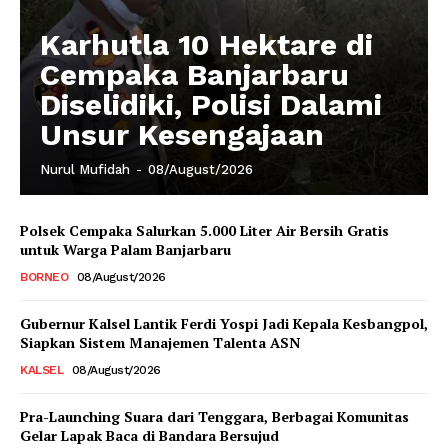
Karhutla 10 Hektare di
Cempaka Banjarbaru
Diselidiki, Polisi Dalami
Unsur Kesengajaan
Nurul Mufidah
-
08/August/2026
Polsek Cempaka Salurkan 5.000 Liter Air Bersih Gratis
untuk Warga Palam Banjarbaru
BORNEO
08/August/2026
Gubernur Kalsel Lantik Ferdi Yospi Jadi Kepala Kesbangpol,
Siapkan Sistem Manajemen Talenta ASN
KALSEL
08/August/2026
Pra-Launching Suara dari Tenggara, Berbagai Komunitas
Gelar Lapak Baca di Bandara Bersujud