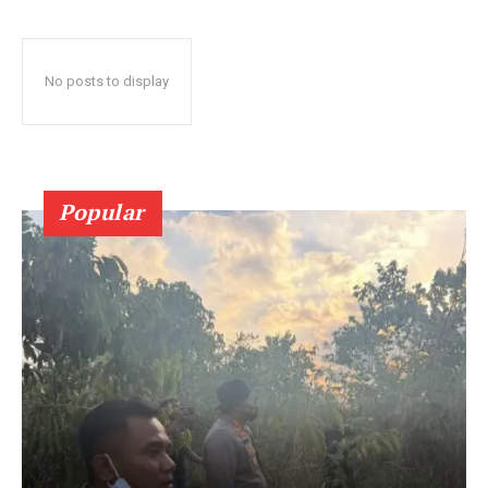
No posts to display
Popular