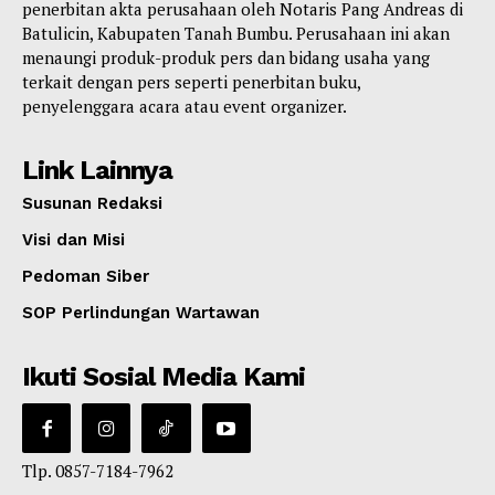
penerbitan akta perusahaan oleh Notaris Pang Andreas di
Batulicin, Kabupaten Tanah Bumbu. Perusahaan ini akan
menaungi produk-produk pers dan bidang usaha yang
terkait dengan pers seperti penerbitan buku,
penyelenggara acara atau event organizer.
Link Lainnya
Susunan Redaksi
Visi dan Misi
Pedoman Siber
SOP Perlindungan Wartawan
Ikuti Sosial Media Kami
Tlp. 0857-7184-7962