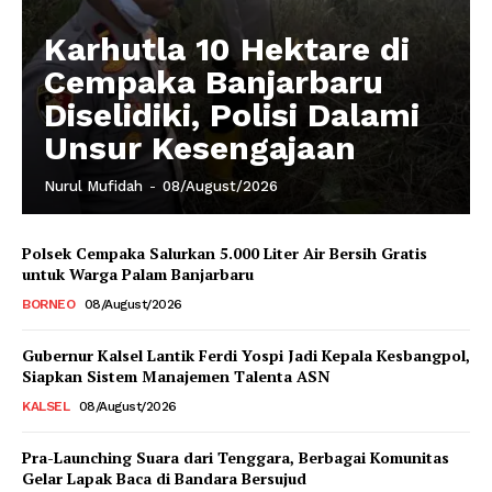
Karhutla 10 Hektare di
Cempaka Banjarbaru
Diselidiki, Polisi Dalami
Unsur Kesengajaan
Nurul Mufidah
-
08/August/2026
Polsek Cempaka Salurkan 5.000 Liter Air Bersih Gratis
untuk Warga Palam Banjarbaru
BORNEO
08/August/2026
Gubernur Kalsel Lantik Ferdi Yospi Jadi Kepala Kesbangpol,
Siapkan Sistem Manajemen Talenta ASN
KALSEL
08/August/2026
Pra-Launching Suara dari Tenggara, Berbagai Komunitas
Gelar Lapak Baca di Bandara Bersujud