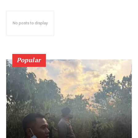
No posts to display
Popular