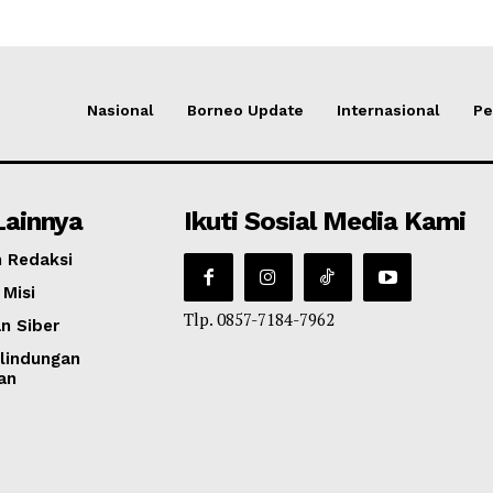
Nasional
Borneo Update
Internasional
Pe
Lainnya
Ikuti Sosial Media Kami
 Redaksi
 Misi
Tlp. 0857-7184-7962
n Siber
lindungan
an