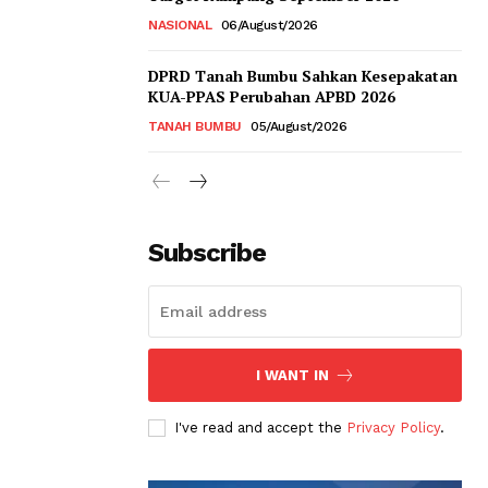
NASIONAL
06/August/2026
DPRD Tanah Bumbu Sahkan Kesepakatan
KUA-PPAS Perubahan APBD 2026
TANAH BUMBU
05/August/2026
Subscribe
I WANT IN
I've read and accept the
Privacy Policy
.