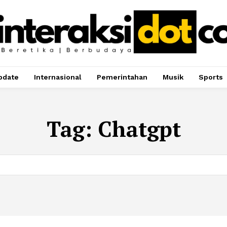
pdate
Internasional
Pemerintahan
Musik
Sports
Tag:
Chatgpt