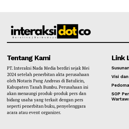
Tentang Kami
Link 
PT. Interaksi Nada Media berdiri sejak Mei
Susunan
2024 setelah penerbitan akta perusahaan
Visi dan
oleh Notaris Pang Andreas di Batulicin,
Pedoma
Kabupaten Tanah Bumbu. Perusahaan ini
akan menaungi produk-produk pers dan
SOP Per
Wartaw
bidang usaha yang terkait dengan pers
seperti penerbitan buku, penyelenggara
acara atau event organizer.