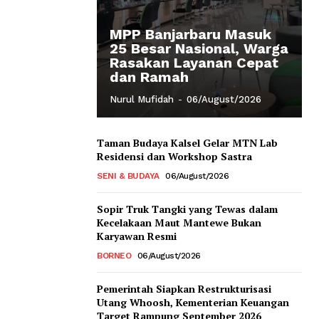
MPP Banjarbaru Masuk
25 Besar Nasional, Warga
Rasakan Layanan Cepat
dan Ramah
Nurul Mufidah
-
06/August/2026
Taman Budaya Kalsel Gelar MTN Lab
Residensi dan Workshop Sastra
SENI & BUDAYA
06/August/2026
Sopir Truk Tangki yang Tewas dalam
Kecelakaan Maut Mantewe Bukan
Karyawan Resmi
BORNEO
06/August/2026
Pemerintah Siapkan Restrukturisasi
Utang Whoosh, Kementerian Keuangan
Target Rampung September 2026