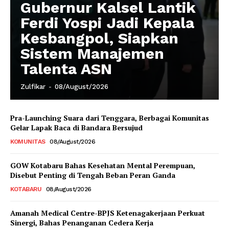
Gubernur Kalsel Lantik
Ferdi Yospi Jadi Kepala
Kesbangpol, Siapkan
Sistem Manajemen
Talenta ASN
Zulfikar
-
08/August/2026
Pra-Launching Suara dari Tenggara, Berbagai Komunitas
Gelar Lapak Baca di Bandara Bersujud
KOMUNITAS
08/August/2026
GOW Kotabaru Bahas Kesehatan Mental Perempuan,
Disebut Penting di Tengah Beban Peran Ganda
KOTABARU
08/August/2026
Amanah Medical Centre-BPJS Ketenagakerjaan Perkuat
Sinergi, Bahas Penanganan Cedera Kerja