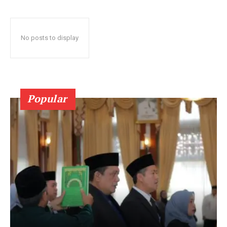
No posts to display
Popular