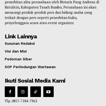
penerbitan akta perusahaan oleh Notaris Pang Andreas di
Batulicin, Kabupaten Tanah Bumbu. Perusahaan ini akan
menaungi produk-produk pers dan bidang usaha yang
terkait dengan pers seperti penerbitan buku,
penyelenggara acara atau event organizer.
Link Lainnya
Susunan Redaksi
Visi dan Misi
Pedoman Siber
SOP Perlindungan Wartawan
Ikuti Sosial Media Kami
Tlp. 0857-7184-7962