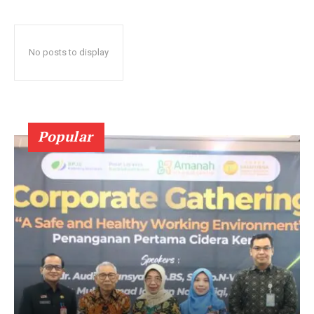
No posts to display
Popular