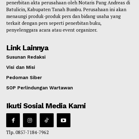
penerbitan akta perusahaan oleh Notaris Pang Andreas di
Batulicin, Kabupaten Tanah Bumbu. Perusahaan ini akan
menaungi produk-produk pers dan bidang usaha yang
terkait dengan pers seperti penerbitan buku,
penyelenggara acara atau event organizer.
Link Lainnya
Susunan Redaksi
Visi dan Misi
Pedoman Siber
SOP Perlindungan Wartawan
Ikuti Sosial Media Kami
Tlp. 0857-7184-7962