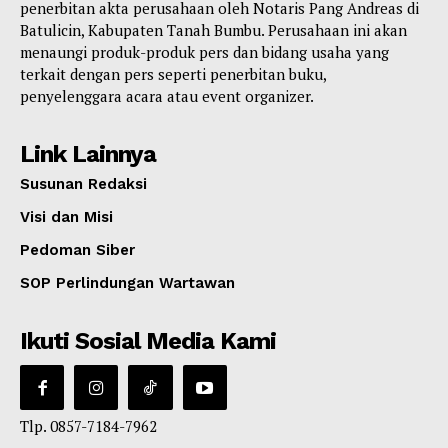
penerbitan akta perusahaan oleh Notaris Pang Andreas di
Batulicin, Kabupaten Tanah Bumbu. Perusahaan ini akan
menaungi produk-produk pers dan bidang usaha yang
terkait dengan pers seperti penerbitan buku,
penyelenggara acara atau event organizer.
Link Lainnya
Susunan Redaksi
Visi dan Misi
Pedoman Siber
SOP Perlindungan Wartawan
Ikuti Sosial Media Kami
Tlp. 0857-7184-7962