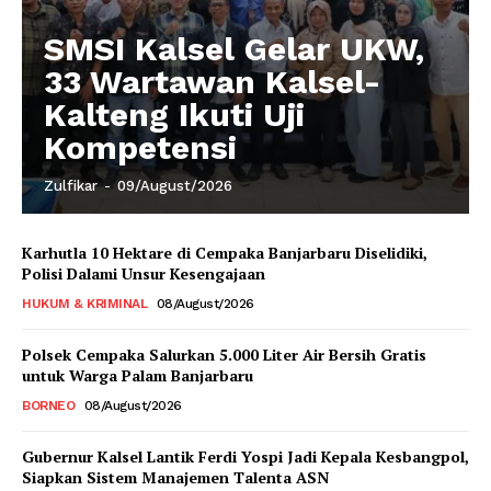
SMSI Kalsel Gelar UKW,
33 Wartawan Kalsel-
Kalteng Ikuti Uji
Kompetensi
Zulfikar
-
09/August/2026
Karhutla 10 Hektare di Cempaka Banjarbaru Diselidiki,
Polisi Dalami Unsur Kesengajaan
HUKUM & KRIMINAL
08/August/2026
Polsek Cempaka Salurkan 5.000 Liter Air Bersih Gratis
untuk Warga Palam Banjarbaru
BORNEO
08/August/2026
Gubernur Kalsel Lantik Ferdi Yospi Jadi Kepala Kesbangpol,
Siapkan Sistem Manajemen Talenta ASN