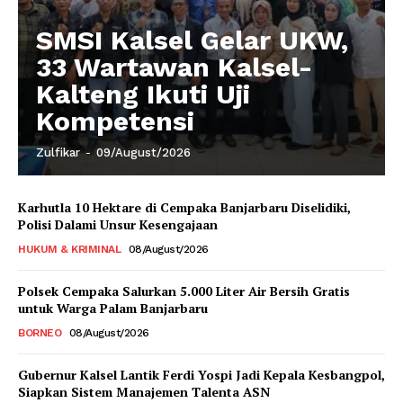
SMSI Kalsel Gelar UKW,
33 Wartawan Kalsel-
Kalteng Ikuti Uji
Kompetensi
Zulfikar
-
09/August/2026
Karhutla 10 Hektare di Cempaka Banjarbaru Diselidiki,
Polisi Dalami Unsur Kesengajaan
HUKUM & KRIMINAL
08/August/2026
Polsek Cempaka Salurkan 5.000 Liter Air Bersih Gratis
untuk Warga Palam Banjarbaru
BORNEO
08/August/2026
Gubernur Kalsel Lantik Ferdi Yospi Jadi Kepala Kesbangpol,
Siapkan Sistem Manajemen Talenta ASN