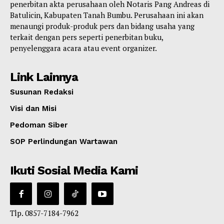
penerbitan akta perusahaan oleh Notaris Pang Andreas di
Batulicin, Kabupaten Tanah Bumbu. Perusahaan ini akan
menaungi produk-produk pers dan bidang usaha yang
terkait dengan pers seperti penerbitan buku,
penyelenggara acara atau event organizer.
Link Lainnya
Susunan Redaksi
Visi dan Misi
Pedoman Siber
SOP Perlindungan Wartawan
Ikuti Sosial Media Kami
Tlp. 0857-7184-7962