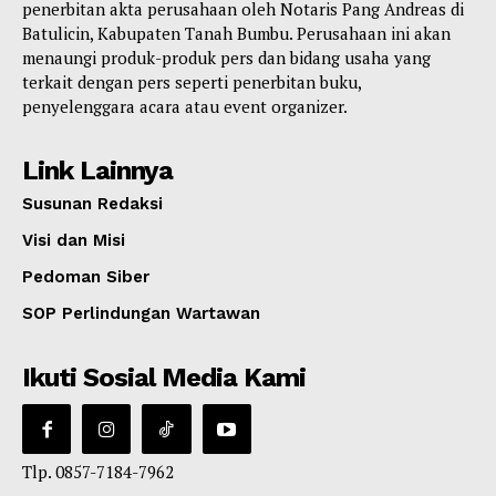
penerbitan akta perusahaan oleh Notaris Pang Andreas di
Batulicin, Kabupaten Tanah Bumbu. Perusahaan ini akan
menaungi produk-produk pers dan bidang usaha yang
terkait dengan pers seperti penerbitan buku,
penyelenggara acara atau event organizer.
Link Lainnya
Susunan Redaksi
Visi dan Misi
Pedoman Siber
SOP Perlindungan Wartawan
Ikuti Sosial Media Kami
Tlp. 0857-7184-7962