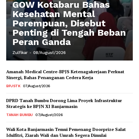
GOW Kotabaru Bahas
Kesehatan Mental
Perempuan, Disebut
Penting di Tengah Beban
Peran Ganda
Zulfikar
-
08/August/2026
Amanah Medical Centre-BPJS Ketenagakerjaan Perkuat
Sinergi, Bahas Penanganan Cedera Kerja
BPJSTK
07/August/2026
DPRD Tanah Bumbu Dorong Lima Proyek Infrastruktur
Strategis ke BPJN XI Banjarmasin
TANAH BUMBU
07/August/2026
Wali Kota Banjarmasin Temui Pemenang Doorprize Salat
Idulfitri, Ziarah Wali dan Umrah Segera Dimulai