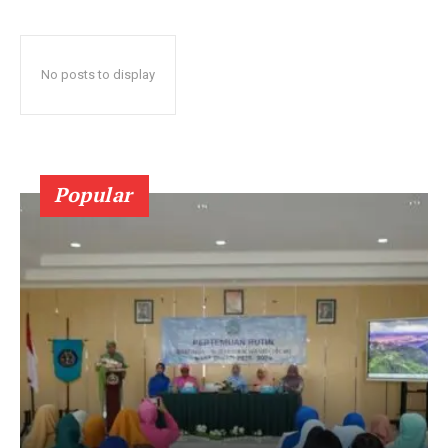
No posts to display
Popular