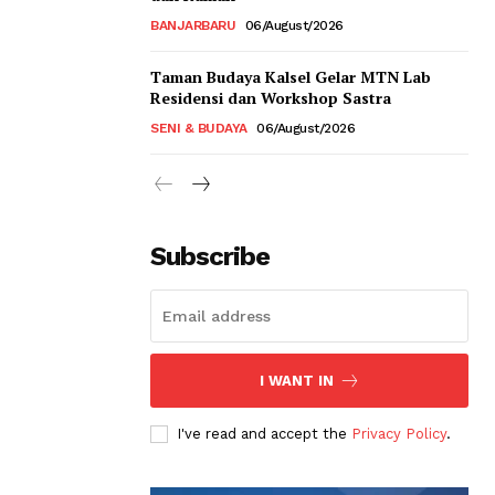
BANJARBARU
06/August/2026
Taman Budaya Kalsel Gelar MTN Lab
Residensi dan Workshop Sastra
SENI & BUDAYA
06/August/2026
Subscribe
I WANT IN
I've read and accept the
Privacy Policy
.