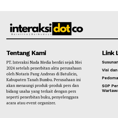
Tentang Kami
Link 
PT. Interaksi Nada Media berdiri sejak Mei
Susunan
2024 setelah penerbitan akta perusahaan
Visi dan
oleh Notaris Pang Andreas di Batulicin,
Pedoma
Kabupaten Tanah Bumbu. Perusahaan ini
akan menaungi produk-produk pers dan
SOP Per
Wartaw
bidang usaha yang terkait dengan pers
seperti penerbitan buku, penyelenggara
acara atau event organizer.