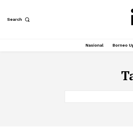
Search
Nasional
Borneo U
T