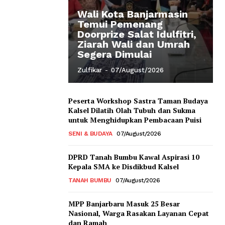
Wali Kota Banjarmasin
Temui Pemenang
Doorprize Salat Idulfitri,
Ziarah Wali dan Umrah
Segera Dimulai
Zulfikar
-
07/August/2026
Peserta Workshop Sastra Taman Budaya
Kalsel Dilatih Olah Tubuh dan Sukma
untuk Menghidupkan Pembacaan Puisi
SENI & BUDAYA
07/August/2026
DPRD Tanah Bumbu Kawal Aspirasi 10
Kepala SMA ke Disdikbud Kalsel
TANAH BUMBU
07/August/2026
MPP Banjarbaru Masuk 25 Besar
Nasional, Warga Rasakan Layanan Cepat
dan Ramah