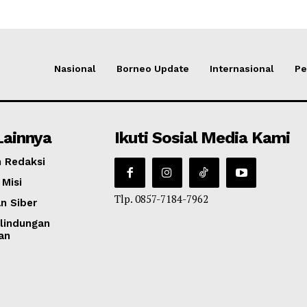
Nasional
Borneo Update
Internasional
Pe
Lainnya
Ikuti Sosial Media Kami
 Redaksi
 Misi
Tlp. 0857-7184-7962
n Siber
lindungan
an