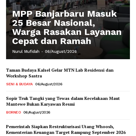
MPP Banjarbaru Masuk
25 Besar Nasional,
Warga Rasakan Layanan
Cepat dan Ramah
Nurul Mufidah
-
06/August/2026
Taman Budaya Kalsel Gelar MTN Lab Residensi dan
Workshop Sastra
SENI & BUDAYA
06/August/2026
Sopir Truk Tangki yang Tewas dalam Kecelakaan Maut
Mantewe Bukan Karyawan Resmi
BORNEO
06/August/2026
Pemerintah Siapkan Restrukturisasi Utang Whoosh,
Kementerian Keuangan Target Rampung September 2026