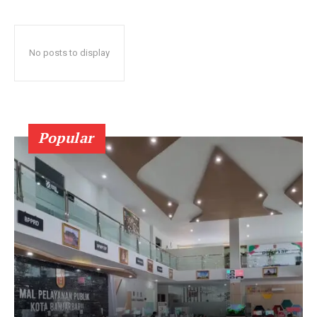
No posts to display
Popular