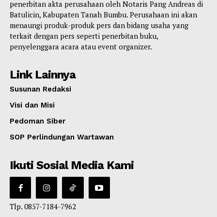
penerbitan akta perusahaan oleh Notaris Pang Andreas di
Batulicin, Kabupaten Tanah Bumbu. Perusahaan ini akan
menaungi produk-produk pers dan bidang usaha yang
terkait dengan pers seperti penerbitan buku,
penyelenggara acara atau event organizer.
Link Lainnya
Susunan Redaksi
Visi dan Misi
Pedoman Siber
SOP Perlindungan Wartawan
Ikuti Sosial Media Kami
Tlp. 0857-7184-7962