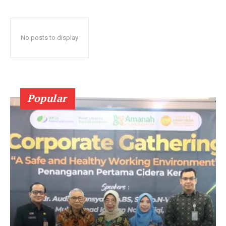
No posts to display
Popular