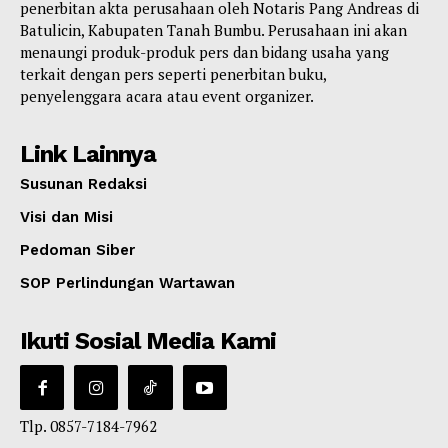
penerbitan akta perusahaan oleh Notaris Pang Andreas di
Batulicin, Kabupaten Tanah Bumbu. Perusahaan ini akan
menaungi produk-produk pers dan bidang usaha yang
terkait dengan pers seperti penerbitan buku,
penyelenggara acara atau event organizer.
Link Lainnya
Susunan Redaksi
Visi dan Misi
Pedoman Siber
SOP Perlindungan Wartawan
Ikuti Sosial Media Kami
Tlp. 0857-7184-7962