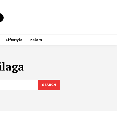
Lifestyle
Kolom
ilaga
SEARCH