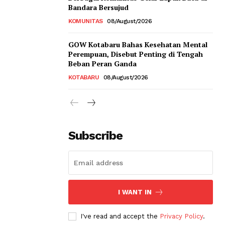
Bandara Bersujud
KOMUNITAS
08/August/2026
GOW Kotabaru Bahas Kesehatan Mental
Perempuan, Disebut Penting di Tengah
Beban Peran Ganda
KOTABARU
08/August/2026
Subscribe
I WANT IN
I've read and accept the
Privacy Policy
.