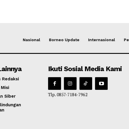
Nasional
Borneo Update
Internasional
Pe
Lainnya
Ikuti Sosial Media Kami
 Redaksi
 Misi
Tlp. 0857-7184-7962
n Siber
lindungan
an