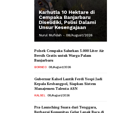
Karhutla 10 Hektare di
Cempaka Banjarbaru
Diselidiki, Polisi Dalami
Unsur Kesengajaan
Nurul Mufidah
-
08/August/2026
Polsek Cempaka Salurkan 5.000 Liter Air
Bersih Gratis untuk Warga Palam
Banjarbaru
BORNEO
08/August/2026
Gubernur Kalsel Lantik Ferdi Yospi Jadi
Kepala Kesbangpol, Siapkan Sistem
Manajemen Talenta ASN
KALSEL
08/August/2026
Pra-Launching Suara dari Tenggara,
Berbagai Komunitas Gelar Lapak Baca di