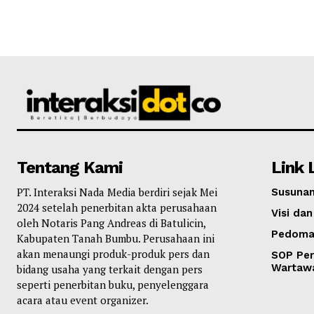
Tentang Kami
Link 
PT. Interaksi Nada Media berdiri sejak Mei
Susunan
2024 setelah penerbitan akta perusahaan
Visi dan
oleh Notaris Pang Andreas di Batulicin,
Pedoma
Kabupaten Tanah Bumbu. Perusahaan ini
akan menaungi produk-produk pers dan
SOP Per
Wartaw
bidang usaha yang terkait dengan pers
seperti penerbitan buku, penyelenggara
acara atau event organizer.