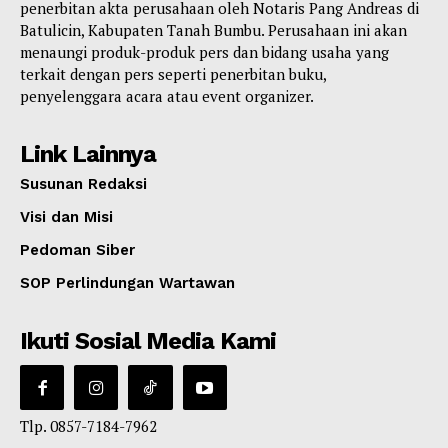
penerbitan akta perusahaan oleh Notaris Pang Andreas di
Batulicin, Kabupaten Tanah Bumbu. Perusahaan ini akan
menaungi produk-produk pers dan bidang usaha yang
terkait dengan pers seperti penerbitan buku,
penyelenggara acara atau event organizer.
Link Lainnya
Susunan Redaksi
Visi dan Misi
Pedoman Siber
SOP Perlindungan Wartawan
Ikuti Sosial Media Kami
Tlp. 0857-7184-7962