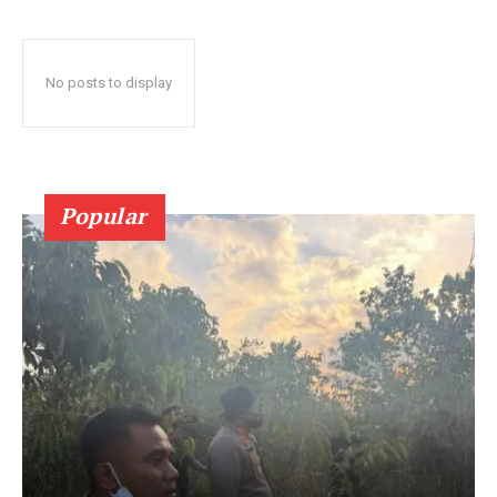
No posts to display
Popular