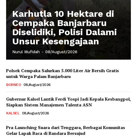
Karhutla 10 Hektare di
Cempaka Banjarbaru
Diselidiki, Polisi Dalami
Unsur Kesengajaan
Nurul Mufidah
-
08/August/2026
Polsek Cempaka Salurkan 5.000 Liter Air Bersih Gratis
untuk Warga Palam Banjarbaru
BORNEO
08/August/2026
Gubernur Kalsel Lantik Ferdi Yospi Jadi Kepala Kesbangpol,
Siapkan Sistem Manajemen Talenta ASN
KALSEL
08/August/2026
Pra-Launching Suara dari Tenggara, Berbagai Komunitas
Gelar Lapak Baca di Bandara Bersujud