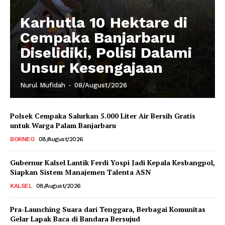
Karhutla 10 Hektare di
Cempaka Banjarbaru
Diselidiki, Polisi Dalami
Unsur Kesengajaan
Nurul Mufidah
-
08/August/2026
Polsek Cempaka Salurkan 5.000 Liter Air Bersih Gratis
untuk Warga Palam Banjarbaru
BORNEO
08/August/2026
Gubernur Kalsel Lantik Ferdi Yospi Jadi Kepala Kesbangpol,
Siapkan Sistem Manajemen Talenta ASN
KALSEL
08/August/2026
Pra-Launching Suara dari Tenggara, Berbagai Komunitas
Gelar Lapak Baca di Bandara Bersujud