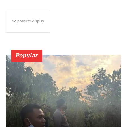
No posts to display
Popular