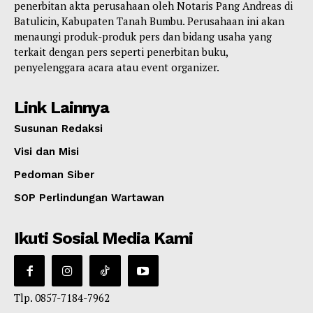
penerbitan akta perusahaan oleh Notaris Pang Andreas di
Batulicin, Kabupaten Tanah Bumbu. Perusahaan ini akan
menaungi produk-produk pers dan bidang usaha yang
terkait dengan pers seperti penerbitan buku,
penyelenggara acara atau event organizer.
Link Lainnya
Susunan Redaksi
Visi dan Misi
Pedoman Siber
SOP Perlindungan Wartawan
Ikuti Sosial Media Kami
Tlp. 0857-7184-7962