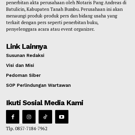
penerbitan akta perusahaan oleh Notaris Pang Andreas di
Batulicin, Kabupaten Tanah Bumbu. Perusahaan ini akan
menaungi produk-produk pers dan bidang usaha yang
terkait dengan pers seperti penerbitan buku,
penyelenggara acara atau event organizer.
Link Lainnya
Susunan Redaksi
Visi dan Misi
Pedoman Siber
SOP Perlindungan Wartawan
Ikuti Sosial Media Kami
Tlp. 0857-7184-7962