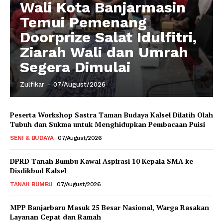
Wali Kota Banjarmasin
Temui Pemenang
Doorprize Salat Idulfitri,
Ziarah Wali dan Umrah
Segera Dimulai
Zulfikar
-
07/August/2026
Peserta Workshop Sastra Taman Budaya Kalsel Dilatih Olah
Tubuh dan Sukma untuk Menghidupkan Pembacaan Puisi
SENI & BUDAYA
07/August/2026
DPRD Tanah Bumbu Kawal Aspirasi 10 Kepala SMA ke
Disdikbud Kalsel
TANAH BUMBU
07/August/2026
MPP Banjarbaru Masuk 25 Besar Nasional, Warga Rasakan
Layanan Cepat dan Ramah