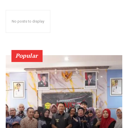
No posts to display
Popular