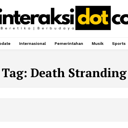
pdate
Internasional
Pemerintahan
Musik
Sports
Tag:
Death Stranding