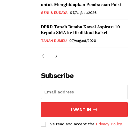
untuk Menghidupkan Pembacaan Puisi
SENI & BUDAYA
07/August/2026
DPRD Tanah Bumbu Kawal Aspirasi 10
Kepala SMA ke Disdikbud Kalsel
TANAH BUMBU
07/August/2026
Subscribe
I WANT IN
I've read and accept the
Privacy Policy
.