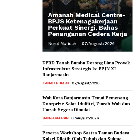
Amanah Medical Centre-
BPJS Ketenagakerjaan
Perkuat Sinergi, Bahas
Penanganan Cedera Kerja
Nurul Mufidah
-
07/August/2026
DPRD Tanah Bumbu Dorong Lima Proyek
Infrastruktur Strategis ke BPJN XI
Banjarmasin
TANAH BUMBU
07/August/2026
Wali Kota Banjarmasin Temui Pemenang
Doorprize Salat Idulfitri, Ziarah Wali dan
Umrah Segera Dimulai
BANJARMASIN
07/August/2026
Peserta Workshop Sastra Taman Budaya
Kalsel Dilatih Olah Tubuh dan Sukma