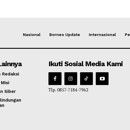
Nasional
Borneo Update
Internasional
Pe
Lainnya
Ikuti Sosial Media Kami
 Redaksi
 Misi
Tlp. 0857-7184-7962
n Siber
lindungan
an