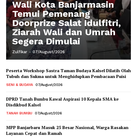
Wali Kota Banjarmasin
Temui Pemenang
Doorprize Salat Idulfitri,
Ziarah Wali dan Umrah
Segera Dimulai
Zulfikar
-
07/August/2026
Peserta Workshop Sastra Taman Budaya Kalsel Dilatih Olah
Tubuh dan Sukma untuk Menghidupkan Pembacaan Puisi
SENI & BUDAYA
07/August/2026
DPRD Tanah Bumbu Kawal Aspirasi 10 Kepala SMA ke
Disdikbud Kalsel
TANAH BUMBU
07/August/2026
MPP Banjarbaru Masuk 25 Besar Nasional, Warga Rasakan
Layanan Cepat dan Ramah