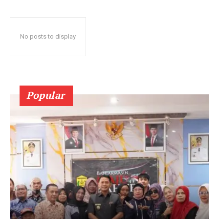
No posts to display
Popular