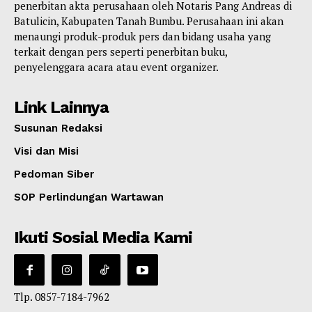
penerbitan akta perusahaan oleh Notaris Pang Andreas di
Batulicin, Kabupaten Tanah Bumbu. Perusahaan ini akan
menaungi produk-produk pers dan bidang usaha yang
terkait dengan pers seperti penerbitan buku,
penyelenggara acara atau event organizer.
Link Lainnya
Susunan Redaksi
Visi dan Misi
Pedoman Siber
SOP Perlindungan Wartawan
Ikuti Sosial Media Kami
Tlp. 0857-7184-7962