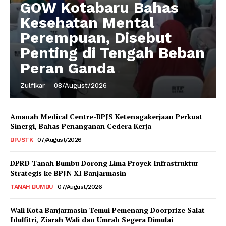
GOW Kotabaru Bahas
Kesehatan Mental
Perempuan, Disebut
Penting di Tengah Beban
Peran Ganda
Zulfikar
-
08/August/2026
Amanah Medical Centre-BPJS Ketenagakerjaan Perkuat
Sinergi, Bahas Penanganan Cedera Kerja
BPJSTK
07/August/2026
DPRD Tanah Bumbu Dorong Lima Proyek Infrastruktur
Strategis ke BPJN XI Banjarmasin
TANAH BUMBU
07/August/2026
Wali Kota Banjarmasin Temui Pemenang Doorprize Salat
Idulfitri, Ziarah Wali dan Umrah Segera Dimulai