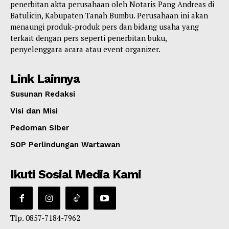
penerbitan akta perusahaan oleh Notaris Pang Andreas di
Batulicin, Kabupaten Tanah Bumbu. Perusahaan ini akan
menaungi produk-produk pers dan bidang usaha yang
terkait dengan pers seperti penerbitan buku,
penyelenggara acara atau event organizer.
Link Lainnya
Susunan Redaksi
Visi dan Misi
Pedoman Siber
SOP Perlindungan Wartawan
Ikuti Sosial Media Kami
Tlp. 0857-7184-7962