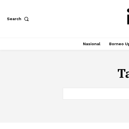
Search
Nasional
Borneo U
T