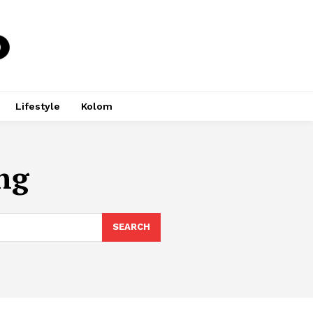
Lifestyle
Kolom
ng
SEARCH