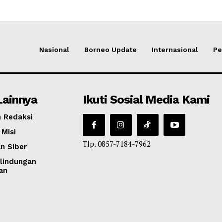
Nasional
Borneo Update
Internasional
Pe
Lainnya
Ikuti Sosial Media Kami
 Redaksi
 Misi
Tlp. 0857-7184-7962
n Siber
lindungan
an