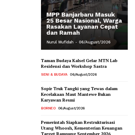
MPP Banjarbaru Masuk
25 Besar Nasional, Warga
Rasakan Layanan Cepat
dan Ramah
Nurul Mufidah
-
06/August/2026
Taman Budaya Kalsel Gelar MTN Lab
Residensi dan Workshop Sastra
SENI & BUDAYA
06/August/2026
Sopir Truk Tangki yang Tewas dalam
Kecelakaan Maut Mantewe Bukan
Karyawan Resmi
BORNEO
06/August/2026
Pemerintah Siapkan Restrukturisasi
Utang Whoosh, Kementerian Keuangan
Target Rampung September 2026