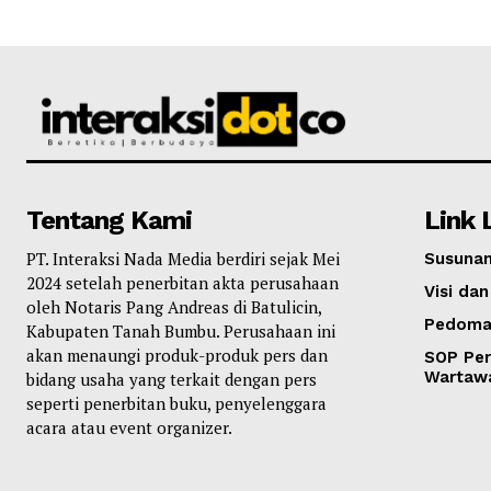
Tentang Kami
Link 
PT. Interaksi Nada Media berdiri sejak Mei
Susunan
2024 setelah penerbitan akta perusahaan
Visi dan
oleh Notaris Pang Andreas di Batulicin,
Pedoma
Kabupaten Tanah Bumbu. Perusahaan ini
akan menaungi produk-produk pers dan
SOP Per
Wartaw
bidang usaha yang terkait dengan pers
seperti penerbitan buku, penyelenggara
acara atau event organizer.