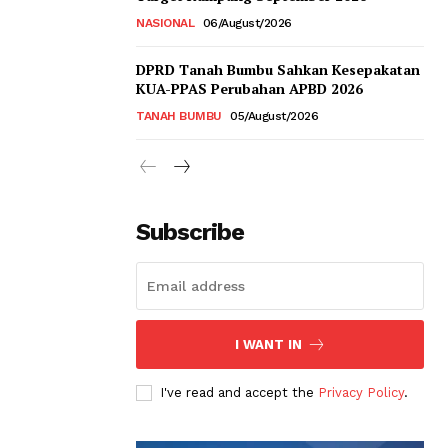
NASIONAL
06/August/2026
DPRD Tanah Bumbu Sahkan Kesepakatan
KUA-PPAS Perubahan APBD 2026
TANAH BUMBU
05/August/2026
Subscribe
I WANT IN
I've read and accept the
Privacy Policy
.