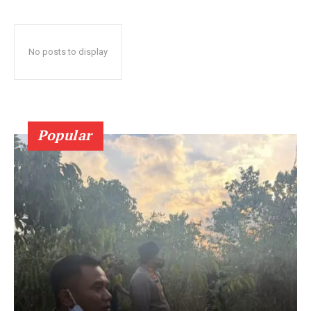
No posts to display
Popular