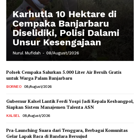
Karhutla 10 Hektare di
Cempaka Banjarbaru
Diselidiki, Polisi Dalami
Unsur Kesengajaan
Nurul Mufidah
-
08/August/2026
Polsek Cempaka Salurkan 5.000 Liter Air Bersih Gratis
untuk Warga Palam Banjarbaru
BORNEO
08/August/2026
Gubernur Kalsel Lantik Ferdi Yospi Jadi Kepala Kesbangpol,
Siapkan Sistem Manajemen Talenta ASN
KALSEL
08/August/2026
Pra-Launching Suara dari Tenggara, Berbagai Komunitas
Gelar Lapak Baca di Bandara Bersujud