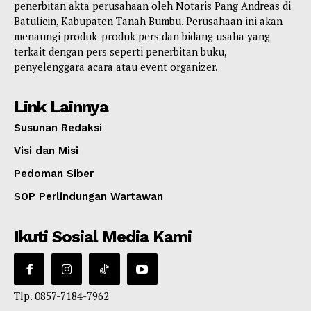
penerbitan akta perusahaan oleh Notaris Pang Andreas di
Batulicin, Kabupaten Tanah Bumbu. Perusahaan ini akan
menaungi produk-produk pers dan bidang usaha yang
terkait dengan pers seperti penerbitan buku,
penyelenggara acara atau event organizer.
Link Lainnya
Susunan Redaksi
Visi dan Misi
Pedoman Siber
SOP Perlindungan Wartawan
Ikuti Sosial Media Kami
Tlp. 0857-7184-7962