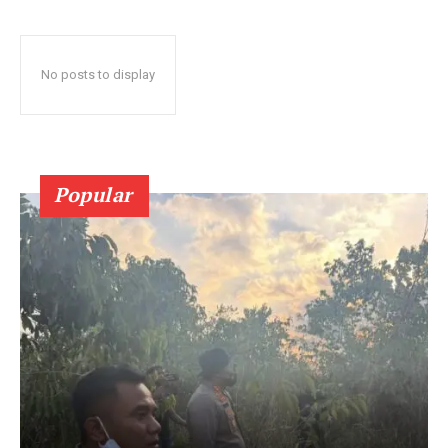
No posts to display
Popular