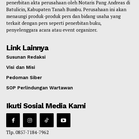
penerbitan akta perusahaan oleh Notaris Pang Andreas di
Batulicin, Kabupaten Tanah Bumbu. Perusahaan ini akan
menaungi produk-produk pers dan bidang usaha yang
terkait dengan pers seperti penerbitan buku,
penyelenggara acara atau event organizer.
Link Lainnya
Susunan Redaksi
Visi dan Misi
Pedoman Siber
SOP Perlindungan Wartawan
Ikuti Sosial Media Kami
Tlp. 0857-7184-7962