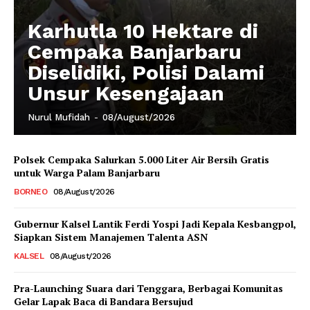
Karhutla 10 Hektare di
Cempaka Banjarbaru
Diselidiki, Polisi Dalami
Unsur Kesengajaan
Nurul Mufidah
-
08/August/2026
Polsek Cempaka Salurkan 5.000 Liter Air Bersih Gratis
untuk Warga Palam Banjarbaru
BORNEO
08/August/2026
Gubernur Kalsel Lantik Ferdi Yospi Jadi Kepala Kesbangpol,
Siapkan Sistem Manajemen Talenta ASN
KALSEL
08/August/2026
Pra-Launching Suara dari Tenggara, Berbagai Komunitas
Gelar Lapak Baca di Bandara Bersujud