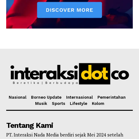
Nasional
Borneo Update
Internasional
Pemerintahan
Musik
Sports
Lifestyle
Kolom
Tentang Kami
PT. Interaksi Nada Media berdiri sejak Mei 2024 setelah