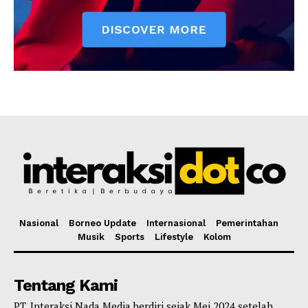
Nasional
Borneo Update
Internasional
Pemerintahan
Musik
Sports
Lifestyle
Kolom
Tentang Kami
PT. Interaksi Nada Media berdiri sejak Mei 2024 setelah