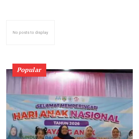
No posts to display
Popular