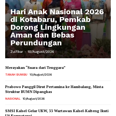
Hari Anak Nasional 2026
di Kotabaru, Pemkab
Dorong Lingkungan
Aman dan Bebas
Perundungan
Zulfikar
-
10/August/2026
Merayakan “Suara dari Tenggara”
TANAH BUMBU
10/August/2026
Prabowo Panggil Dirut Pertamina ke Hambalang, Minta
Struktur BUMN Dipangkas
NASIONAL
10/August/2026
SMSI Kalsel Gelar UKW, 33 Wartawan Kalsel-Kalteng Ikuti
Uji Kompetensi