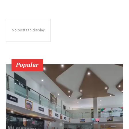
No posts to display
Popular