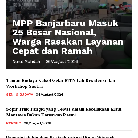
MPP Banjarbaru Masuk
25 Besar Nasional,
Warga Rasakan Layanan
Cepat dan Ramah
Nurul Mufidah
-
06/August/2026
Taman Budaya Kalsel Gelar MTN Lab Residensi dan
Workshop Sastra
SENI & BUDAYA
06/August/2026
Sopir Truk Tangki yang Tewas dalam Kecelakaan Maut
Mantewe Bukan Karyawan Resmi
BORNEO
06/August/2026
Pemerintah Siapkan Restrukturisasi Utang Whoosh,