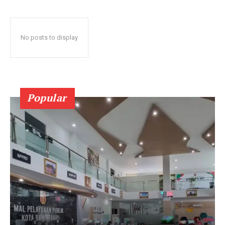
No posts to display
Popular