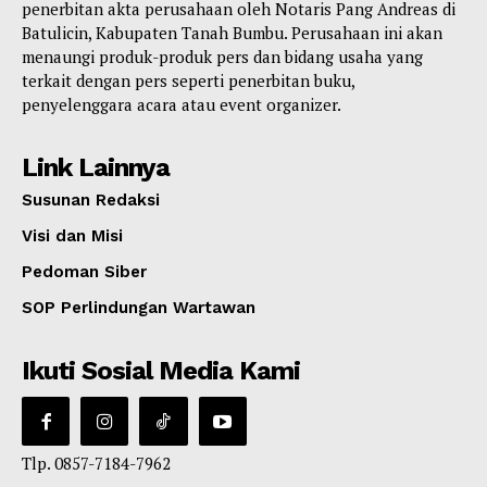
penerbitan akta perusahaan oleh Notaris Pang Andreas di
Batulicin, Kabupaten Tanah Bumbu. Perusahaan ini akan
menaungi produk-produk pers dan bidang usaha yang
terkait dengan pers seperti penerbitan buku,
penyelenggara acara atau event organizer.
Link Lainnya
Susunan Redaksi
Visi dan Misi
Pedoman Siber
SOP Perlindungan Wartawan
Ikuti Sosial Media Kami
Tlp. 0857-7184-7962