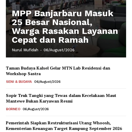
MPP Banjarbaru Masuk
25 Besar Nasional,
Warga Rasakan Layanan
Cepat dan Ramah
Nurul Mufidah
-
06/August/2026
Taman Budaya Kalsel Gelar MTN Lab Residensi dan
Workshop Sastra
SENI & BUDAYA
06/August/2026
Sopir Truk Tangki yang Tewas dalam Kecelakaan Maut
Mantewe Bukan Karyawan Resmi
BORNEO
06/August/2026
Pemerintah Siapkan Restrukturisasi Utang Whoosh,
Kementerian Keuangan Target Rampung September 2026