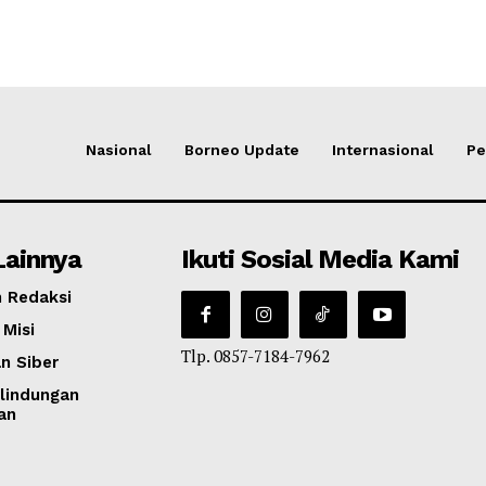
Nasional
Borneo Update
Internasional
Pe
Lainnya
Ikuti Sosial Media Kami
 Redaksi
 Misi
Tlp. 0857-7184-7962
n Siber
lindungan
an