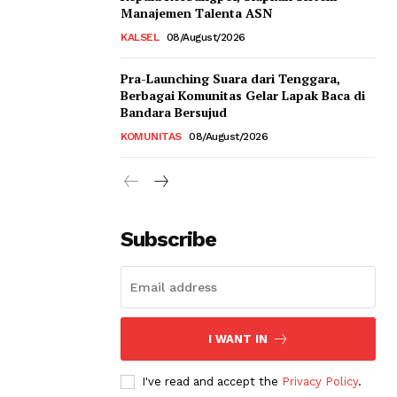
Manajemen Talenta ASN
KALSEL
08/August/2026
Pra-Launching Suara dari Tenggara,
Berbagai Komunitas Gelar Lapak Baca di
Bandara Bersujud
KOMUNITAS
08/August/2026
Subscribe
I WANT IN
I've read and accept the
Privacy Policy
.