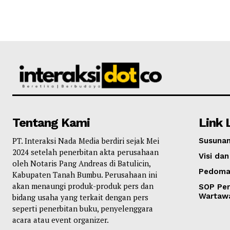
Tentang Kami
Link 
PT. Interaksi Nada Media berdiri sejak Mei
Susunan
2024 setelah penerbitan akta perusahaan
Visi dan
oleh Notaris Pang Andreas di Batulicin,
Pedoma
Kabupaten Tanah Bumbu. Perusahaan ini
akan menaungi produk-produk pers dan
SOP Per
Wartaw
bidang usaha yang terkait dengan pers
seperti penerbitan buku, penyelenggara
acara atau event organizer.