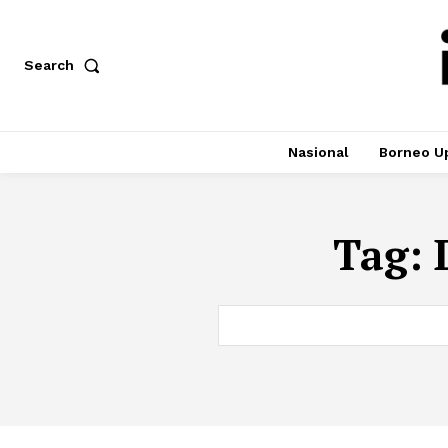
Search
Nasional
Borneo U
Tag: