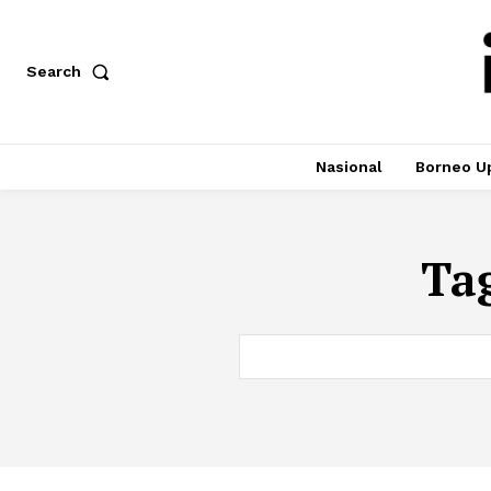
Search
Nasional
Borneo U
Ta