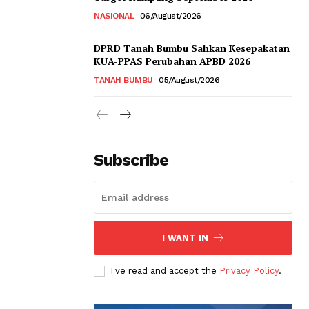
NASIONAL
06/August/2026
DPRD Tanah Bumbu Sahkan Kesepakatan
KUA-PPAS Perubahan APBD 2026
TANAH BUMBU
05/August/2026
Subscribe
I WANT IN
I've read and accept the
Privacy Policy
.