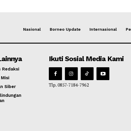
Nasional
Borneo Update
Internasional
Pe
Lainnya
Ikuti Sosial Media Kami
 Redaksi
 Misi
Tlp. 0857-7184-7962
n Siber
lindungan
an