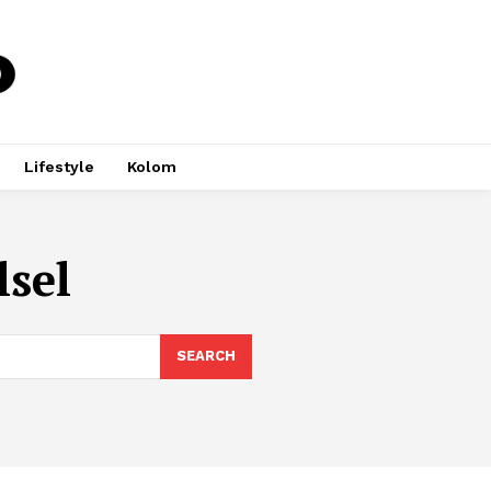
Lifestyle
Kolom
lsel
SEARCH