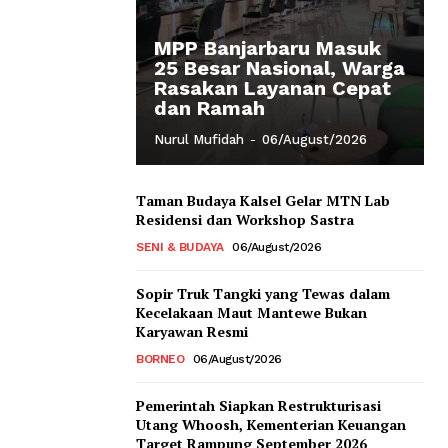
MPP Banjarbaru Masuk
25 Besar Nasional, Warga
Rasakan Layanan Cepat
dan Ramah
Nurul Mufidah
-
06/August/2026
Taman Budaya Kalsel Gelar MTN Lab
Residensi dan Workshop Sastra
SENI & BUDAYA
06/August/2026
Sopir Truk Tangki yang Tewas dalam
Kecelakaan Maut Mantewe Bukan
Karyawan Resmi
BORNEO
06/August/2026
Pemerintah Siapkan Restrukturisasi
Utang Whoosh, Kementerian Keuangan
Target Rampung September 2026