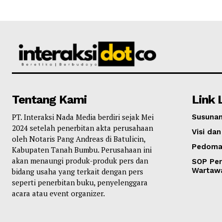
Tentang Kami
Link 
PT. Interaksi Nada Media berdiri sejak Mei
Susunan
2024 setelah penerbitan akta perusahaan
Visi dan
oleh Notaris Pang Andreas di Batulicin,
Pedoma
Kabupaten Tanah Bumbu. Perusahaan ini
akan menaungi produk-produk pers dan
SOP Per
Wartaw
bidang usaha yang terkait dengan pers
seperti penerbitan buku, penyelenggara
acara atau event organizer.