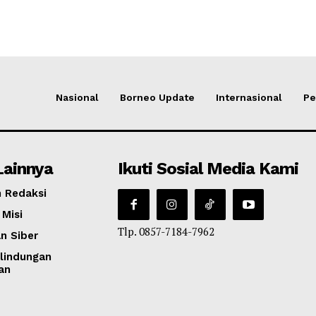
Nasional
Borneo Update
Internasional
Pe
Lainnya
Ikuti Sosial Media Kami
 Redaksi
 Misi
Tlp. 0857-7184-7962
n Siber
lindungan
an