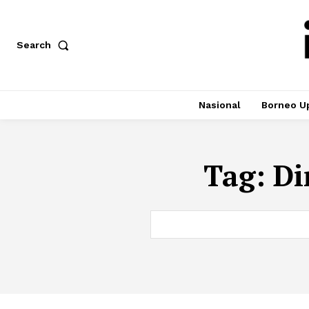
Search
Nasional
Borneo U
Tag:
Di