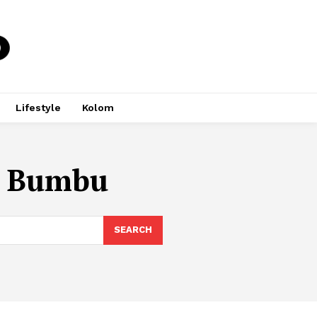
Lifestyle
Kolom
h Bumbu
SEARCH