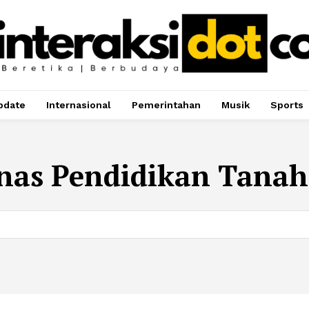
pdate
Internasional
Pemerintahan
Musik
Sports
nas Pendidikan Tana