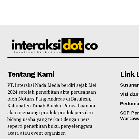
Tentang Kami
Link 
PT. Interaksi Nada Media berdiri sejak Mei
Susunan
2024 setelah penerbitan akta perusahaan
Visi dan
oleh Notaris Pang Andreas di Batulicin,
Pedoma
Kabupaten Tanah Bumbu. Perusahaan ini
akan menaungi produk-produk pers dan
SOP Per
Wartaw
bidang usaha yang terkait dengan pers
seperti penerbitan buku, penyelenggara
acara atau event organizer.