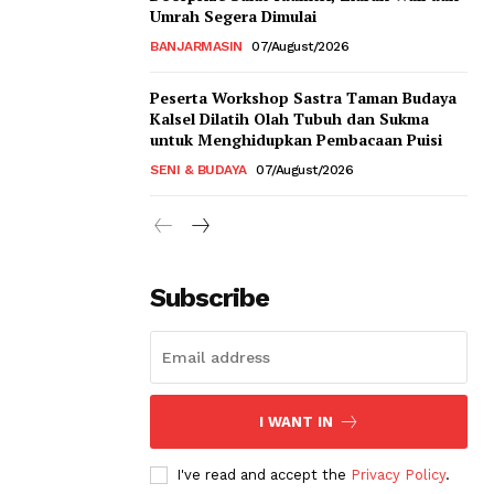
Umrah Segera Dimulai
BANJARMASIN
07/August/2026
Peserta Workshop Sastra Taman Budaya
Kalsel Dilatih Olah Tubuh dan Sukma
untuk Menghidupkan Pembacaan Puisi
SENI & BUDAYA
07/August/2026
Subscribe
I WANT IN
I've read and accept the
Privacy Policy
.