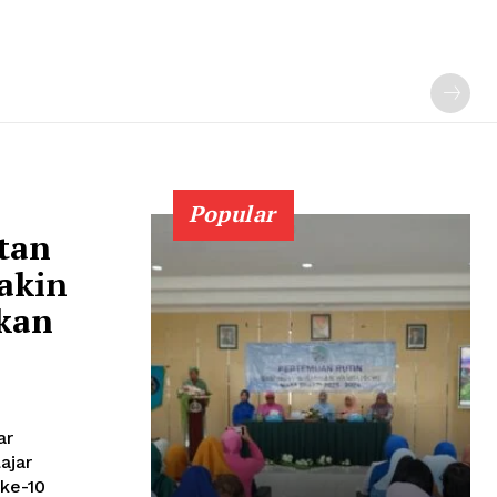
Popular
tan
Yakin
kan
ar
ajar
ke-10