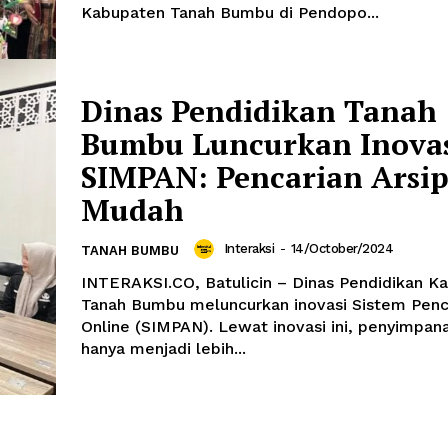
Kabupaten Tanah Bumbu di Pendopo...
Dinas Pendidikan Tanah
Bumbu Luncurkan Inova
SIMPAN: Pencarian Arsip
Mudah
Interaksi
-
14/October/2024
TANAH BUMBU
INTERAKSI.CO, Batulicin – Dinas Pendidikan K
Tanah Bumbu meluncurkan inovasi Sistem Penca
Online (SIMPAN). Lewat inovasi ini, penyimpana
hanya menjadi lebih...