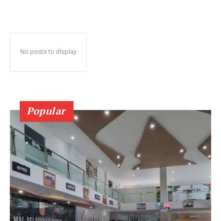
No posts to display
Popular