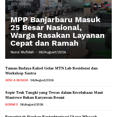
MPP Banjarbaru Masuk
25 Besar Nasional,
Warga Rasakan Layanan
Cepat dan Ramah
Nurul Mufidah
-
06/August/2026
Taman Budaya Kalsel Gelar MTN Lab Residensi dan
Workshop Sastra
SENI & BUDAYA
06/August/2026
Sopir Truk Tangki yang Tewas dalam Kecelakaan Maut
Mantewe Bukan Karyawan Resmi
BORNEO
06/August/2026
Pemerintah Siapkan Restrukturisasi Utang Whoosh,