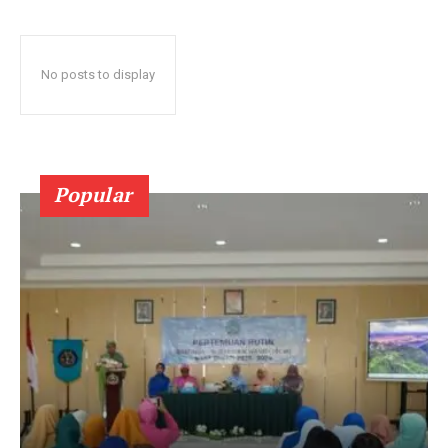
No posts to display
Popular