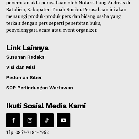
penerbitan akta perusahaan oleh Notaris Pang Andreas di
Batulicin, Kabupaten Tanah Bumbu. Perusahaan ini akan
menaungi produk-produk pers dan bidang usaha yang
terkait dengan pers seperti penerbitan buku,
penyelenggara acara atau event organizer.
Link Lainnya
Susunan Redaksi
Visi dan Misi
Pedoman Siber
SOP Perlindungan Wartawan
Ikuti Sosial Media Kami
Tlp. 0857-7184-7962