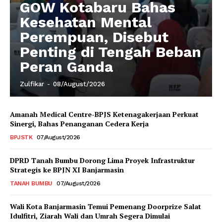
GOW Kotabaru Bahas
Kesehatan Mental
Perempuan, Disebut
Penting di Tengah Beban
Peran Ganda
Zulfikar
-
08/August/2026
Amanah Medical Centre-BPJS Ketenagakerjaan Perkuat
Sinergi, Bahas Penanganan Cedera Kerja
BPJSTK
07/August/2026
DPRD Tanah Bumbu Dorong Lima Proyek Infrastruktur
Strategis ke BPJN XI Banjarmasin
TANAH BUMBU
07/August/2026
Wali Kota Banjarmasin Temui Pemenang Doorprize Salat
Idulfitri, Ziarah Wali dan Umrah Segera Dimulai