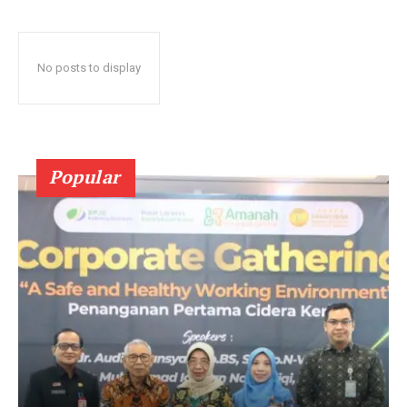
No posts to display
Popular