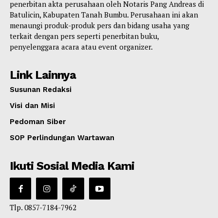
penerbitan akta perusahaan oleh Notaris Pang Andreas di
Batulicin, Kabupaten Tanah Bumbu. Perusahaan ini akan
menaungi produk-produk pers dan bidang usaha yang
terkait dengan pers seperti penerbitan buku,
penyelenggara acara atau event organizer.
Link Lainnya
Susunan Redaksi
Visi dan Misi
Pedoman Siber
SOP Perlindungan Wartawan
Ikuti Sosial Media Kami
Tlp. 0857-7184-7962